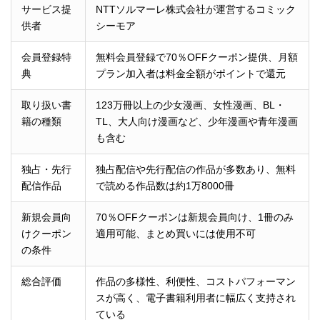
サービス提
NTTソルマーレ株式会社が運営するコミック
供者
シーモア
会員登録特
無料会員登録で70％OFFクーポン提供、月額
典
プラン加入者は料金全額がポイントで還元
取り扱い書
123万冊以上の少女漫画、女性漫画、BL・
籍の種類
TL、大人向け漫画など、少年漫画や青年漫画
も含む
独占・先行
独占配信や先行配信の作品が多数あり、無料
配信作品
で読める作品数は約1万8000冊
新規会員向
70％OFFクーポンは新規会員向け、1冊のみ
けクーポン
適用可能、まとめ買いには使用不可
の条件
総合評価
作品の多様性、利便性、コストパフォーマン
スが高く、電子書籍利用者に幅広く支持され
ている