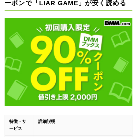
ーポンで「LIAR GAME」が安く読める
特徴・サ
詳細説明
ービス