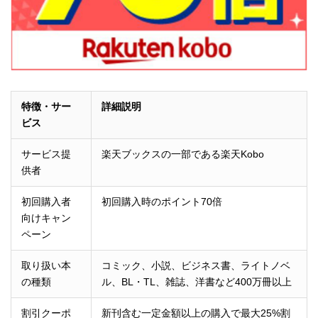
特徴・サー
詳細説明
ビス
サービス提
楽天ブックスの一部である楽天Kobo
供者
初回購入者
初回購入時のポイント70倍
向けキャン
ペーン
取り扱い本
コミック、小説、ビジネス書、ライトノベ
の種類
ル、BL・TL、雑誌、洋書など400万冊以上
割引クーポ
新刊含む一定金額以上の購入で最大25%割