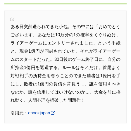
ある日突然送られてきた小包。その中には「おめでとう
ございます。あなたは10万分の1の確率をくぐりぬけ、
ライアーゲームにエントリーされました」という手紙
と、現金1億円が同封されていた。それがライアーゲー
ムのスタートだった。30日後のゲーム終了日に、自分の
所持金1億円を返還する。ルールはそれだけ。首尾よく
対戦相手の所持金を奪うことのできた勝者は1億円を手
にし、敗者は1億円の負債を背負う…。誰を信用すべき
なのか、誰を信用してはいけないのか…。大金を前に揺
れ動く、人間心理を描破した問題作！
引用元：
ebookjapan