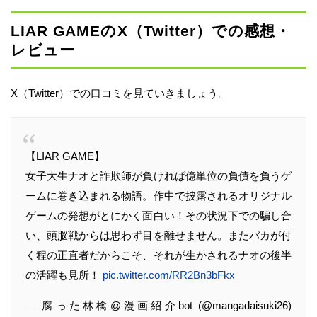
LIAR GAMEのX（Twitter）での感想・
レビュー
X（Twitter）での口コミを見ていきましょう。
【LIAR GAME】
女子大生ナオと詐欺師が負ければ億単位の負債を負うゲ
ームに巻き込まれる物語。作中で披露されるオリジナル
ゲームの発想がとにかく面白い！その状況下での騙し合
い、頭脳戦からは思わず目を離せません。またバカが付
く程の正直者だからこそ、それが生かされるナオの後半
の活躍も見所！
pic.twitter.com/RR2Bn3bFkx
— 腐った林檎@漫画紹介bot (@mangadaisuki26)