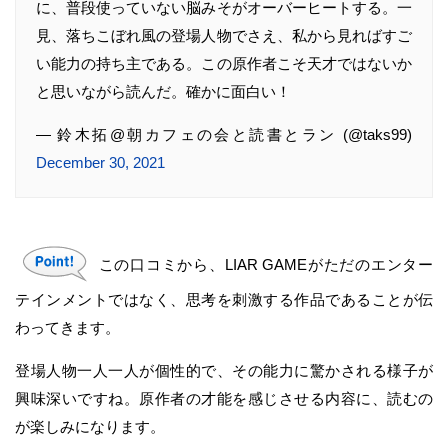
に、普段使っていない脳みそがオーバーヒートする。一
見、落ちこぼれ風の登場人物でさえ、私から見ればすご
い能力の持ち主である。この原作者こそ天才ではないか
と思いながら読んだ。確かに面白い！
— 鈴木拓@朝カフェの会と読書とラン (@taks99)
December 30, 2021
この口コミから、LIAR GAMEがただのエンター
テインメントではなく、思考を刺激する作品であることが伝
わってきます。
登場人物一人一人が個性的で、その能力に驚かされる様子が
興味深いですね。原作者の才能を感じさせる内容に、読むの
が楽しみになります。