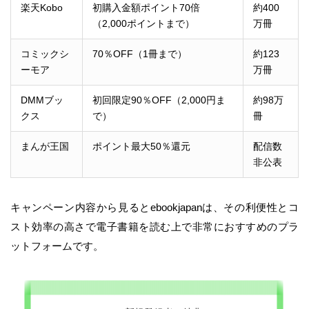
楽天Kobo
初購入金額ポイント70倍
約400
（2,000ポイントまで）
万冊
コミックシ
70％OFF（1冊まで）
約123
ーモア
万冊
DMMブッ
初回限定90％OFF（2,000円ま
約98万
クス
で）
冊
まんが王国
ポイント最大50％還元
配信数
非公表
キャンペーン内容から見るとebookjapanは、その利便性とコ
スト効率の高さで電子書籍を読む上で非常におすすめのプラ
ットフォームです。