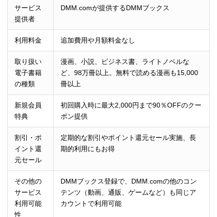
サービス
DMM.comが提供するDMMブックス
提供者
利用料金
追加費用や月額料金なし
取り扱い
漫画、小説、ビジネス書、ライトノベルな
電子書籍
ど、98万冊以上。無料で読める漫画も15,000
の種類
冊以上
新規会員
初回購入時に最大2,000円まで90％OFFのクー
特典
ポン提供
割引・ポ
定期的な割引やポイント還元セール実施、長
イント還
期的利用にもお得
元セール
その他の
DMMブックス登録で、DMM.comの他のコン
サービス
テンツ（動画、通販、ゲームなど）も同じア
利用可能
カウントで利用可能
性