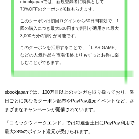
ebookjapanでは、新規登録者に特典として
70%OFFのクーポンが6枚もらえます。
このクーポンは初回ログインから60日間有効で、1
回の購入につき最大500円まで割引が適用され最大
3,000円分の割引が可能です。
このクーポンを活用することで、「LIAR GAME」
などの人気作品を市場価格よりもずっとお得に楽
しむことができます。
ebookjapanでは、100万冊以上のマンガを取り扱っており、曜
日ごとに異なるクーポン配布やPayPay還元イベントなど、さ
まざまなキャンペーンが開催されています。
「コミックウィークエンド」では毎週金土日にPayPay利用で
最大28%のポイント還元が受けられます。