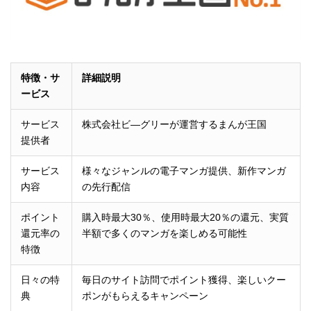
特徴・サ
詳細説明
ービス
サービス
株式会社ビ―グリーが運営するまんが王国
提供者
サービス
様々なジャンルの電子マンガ提供、新作マンガ
内容
の先行配信
ポイント
購入時最大30％、使用時最大20％の還元、実質
還元率の
半額で多くのマンガを楽しめる可能性
特徴
日々の特
毎日のサイト訪問でポイント獲得、楽しいクー
典
ポンがもらえるキャンペーン