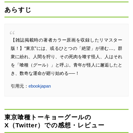
あらすじ
【雑誌掲載時の著者カラー原画を収録したリマスター
版！】“東京”には、或るひとつの「絶望」が潜む…。群
衆に紛れ、人間を狩り、その死肉を喰す怪人、人はそれ
を「喰種（グール）」と呼ぶ。青年が怪人に邂逅したと
き、数奇な運命が廻り始める──！
引用元：
ebookjapan
東京喰種トーキョーグールの
X（Twitter）での感想・レビュー