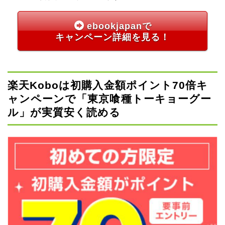
ebookjapanで
キャンペーン詳細を見る！
楽天Koboは初購入金額ポイント70倍キ
ャンペーンで「東京喰種トーキョーグー
ル」が実質安く読める