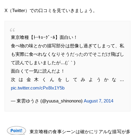
X（Twitter）での口コミを見ていきましょう。
東京喰種【ﾄｰｷｮｰｸﾞｰﾙ】面白い！
食べ物の味とかの描写部分は想像し過ぎてしまって、私
も実際に食べれなくなりそうだったのでそこだけ飛ばし
て読んでしまいましたが…(;´｀)
面白くて一気に読んだよ！
次は金木くんをしてみようかな…
pic.twitter.com/cPx8Ix1Y5b
— 東雲ゆうさ (@yuusa_shinonono)
August 7, 2014
東京喰種の食事シーンは確かにリアルな描写が多