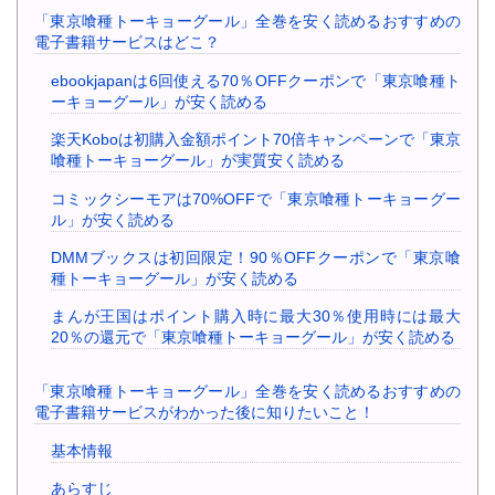
「東京喰種トーキョーグール」全巻を安く読めるおすすめの
電子書籍サービスはどこ？
ebookjapanは6回使える70％OFFクーポンで「東京喰種ト
ーキョーグール」が安く読める
楽天Koboは初購入金額ポイント70倍キャンペーンで「東京
喰種トーキョーグール」が実質安く読める
コミックシーモアは70%OFFで「東京喰種トーキョーグー
ル」が安く読める
DMMブックスは初回限定！90％OFFクーポンで「東京喰
種トーキョーグール」が安く読める
まんが王国はポイント購入時に最大30％使用時には最大
20％の還元で「東京喰種トーキョーグール」が安く読める
「東京喰種トーキョーグール」全巻を安く読めるおすすめの
電子書籍サービスがわかった後に知りたいこと！
基本情報
あらすじ