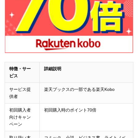
特徴・サー
詳細説明
ビス
サービス提
楽天ブックスの一部である楽天Kobo
供者
初回購入者
初回購入時のポイント70倍
向けキャン
ペーン
取り扱い本
コミック、小説、ビジネス書、ライトノベ