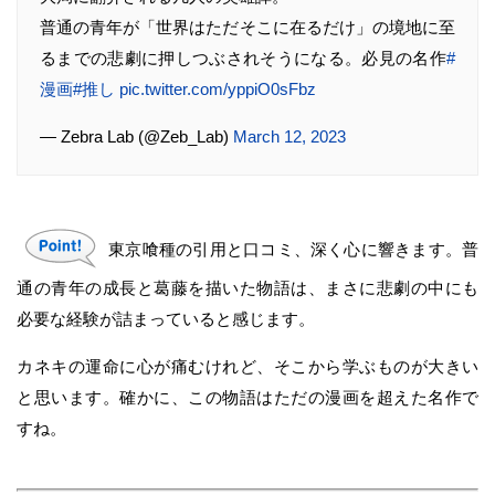
普通の青年が「世界はただそこに在るだけ」の境地に至
るまでの悲劇に押しつぶされそうになる。必見の名作
#
漫画
#推し
pic.twitter.com/yppiO0sFbz
— Zebra Lab (@Zeb_Lab)
March 12, 2023
東京喰種の引用と口コミ、深く心に響きます。普
通の青年の成長と葛藤を描いた物語は、まさに悲劇の中にも
必要な経験が詰まっていると感じます。
カネキの運命に心が痛むけれど、そこから学ぶものが大きい
と思います。確かに、この物語はただの漫画を超えた名作で
すね。