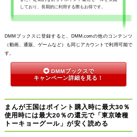
しており、長期的に利用する際もお得です。
DMMブックスに登録すると、DMM.comの他のコンテンツ
（動画、通販、ゲームなど）も同じアカウントで利用可能で
す。
DMMブックスで
キャンペーン詳細を見る！
まんが王国はポイント購入時に最大30％
使用時には最大20％の還元で「東京喰種
トーキョーグール」が安く読める