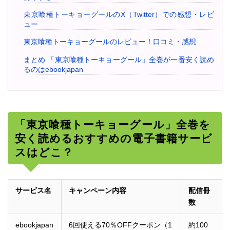
東京喰種トーキョーグールのX（Twitter）での感想・レビ
ュー
東京喰種トーキョーグールのレビュー！口コミ・感想
まとめ 「東京喰種トーキョーグール」全巻が一番安く読め
るのはebookjapan
「東京喰種トーキョーグール」全巻を
安く読めるおすすめの電子書籍サービ
スはどこ？
サービス名
キャンペーン内容
配信冊
数
ebookjapan
6回使える70％OFFクーポン（1
約100