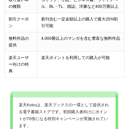
の種類
ル、BL・TL、雑誌、洋書など400万冊以上
割引クーポ
新刊含む一定金額以上の購入で最大25%割
ン
引可能
無料作品の
4,000冊以上のマンガを含む豊富な無料作品
提供
楽天ユーザ
楽天ポイントを利用しての購入が可能
ー向けの特
典
楽天Koboは、楽天ブックスの一環として提供され
る電子書籍ストアです。初回購入者向けにポイン
トが70倍になる特別キャンペーンが実施されてい
ます。