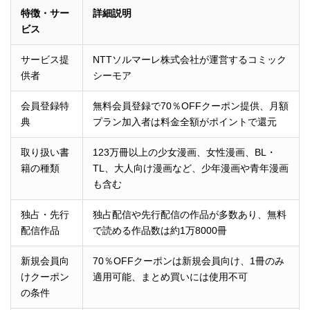
特徴・サー
詳細説明
ビス
サービス提
NTTソルマーレ株式会社が運営するコミック
供者
シーモア
会員登録特
無料会員登録で70％OFFクーポン提供、月額
典
プラン加入者は料金全額がポイントで還元
取り扱い書
123万冊以上の少女漫画、女性漫画、BL・
籍の種類
TL、大人向け漫画など、少年漫画や青年漫画
も含む
独占・先行
独占配信や先行配信の作品が多数あり、無料
配信作品
で読める作品数は約1万8000冊
新規会員向
70％OFFクーポンは新規会員向け、1冊のみ
けクーポン
適用可能、まとめ買いには使用不可
の条件