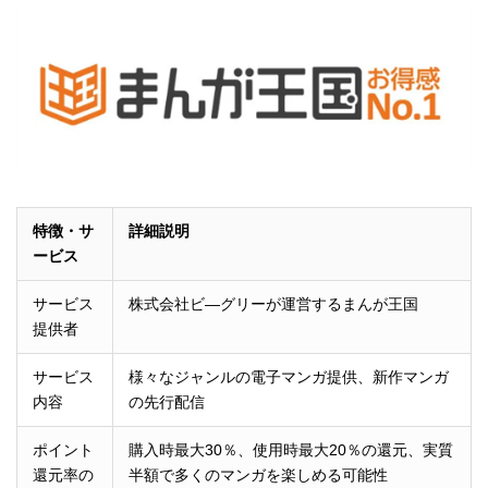
特徴・サ
詳細説明
ービス
サービス
株式会社ビ―グリーが運営するまんが王国
提供者
サービス
様々なジャンルの電子マンガ提供、新作マンガ
内容
の先行配信
ポイント
購入時最大30％、使用時最大20％の還元、実質
還元率の
半額で多くのマンガを楽しめる可能性