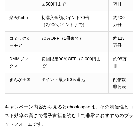
回500円まで）
万冊
楽天Kobo
初購入金額ポイント70倍
約400
（2,000ポイントまで）
万冊
コミックシ
70％OFF（1冊まで）
約123
ーモア
万冊
DMMブッ
初回限定90％OFF（2,000円ま
約98万
クス
で）
冊
まんが王国
ポイント最大50％還元
配信数
非公表
キャンペーン内容から見るとebookjapanは、その利便性とコ
スト効率の高さで電子書籍を読む上で非常におすすめのプラ
ットフォームです。