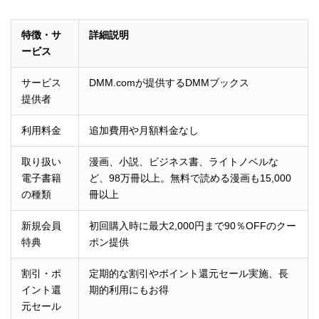
特徴・サ
詳細説明
ービス
サービス
DMM.comが提供するDMMブックス
提供者
利用料金
追加費用や月額料金なし
取り扱い
漫画、小説、ビジネス書、ライトノベルな
電子書籍
ど、98万冊以上。無料で読める漫画も15,000
の種類
冊以上
新規会員
初回購入時に最大2,000円まで90％OFFのクー
特典
ポン提供
割引・ポ
定期的な割引やポイント還元セール実施、長
イント還
期的利用にもお得
元セール