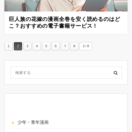
巨人族の花嫁の漫画全巻を安く読めるのはど
こ？おすすめの電子書籍サービス！
1
2
3
4
5
6
7
8
2 / 8
カテゴリー
少年・青年漫画